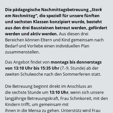
Die pädagogische Nachmittagsbetreuung „
Stark
am Nachmittag“
, die speziell für unsere fünften
und sechsten Klassen konzipiert wurde, besteht
aus den drei Bausteinen betreut werden, gefördert
werden und aktiv werden.
Aus diesen drei
Bereichen können Eltern und Kind
gemeinsam nach
Bedarf und Vorliebe einen individuellen Plan
zusammenstellen.
Das Angebot findet von
montags bis donnerstags
von 13:10 Uhr bis 15:35 Uhr
(7.-9. Stunde)
ab der
zweiten Schulwoche nach den Sommerferien statt.
Die Betreuung beginnt direkt im Anschluss an
die sechste Stunde um
13:10 Uhr
, wenn sich unsere
langjährige Betreuungskraft, Frau Schinkoreit, mit den
Kindern trifft, um gemeinsam mit
ihnen in die Mensa zu gehen. Unterstütz wird Frau