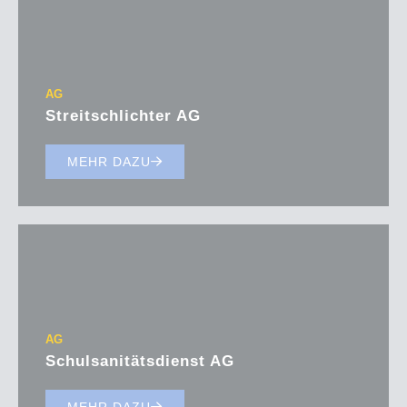
AG
Streitschlichter AG
MEHR DAZU
AG
Schulsanitätsdienst AG
MEHR DAZU