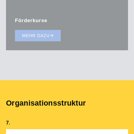
Förderkurse
MEHR DAZU
Organisationsstruktur
7.