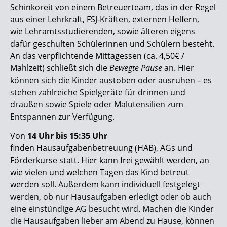
Schinkoreit von einem Betreuerteam, das in der Regel
aus einer Lehrkraft, FSJ-Kräften, externen Helfern,
wie Lehramtsstudierenden, sowie älteren eigens
dafür geschulten Schülerinnen und Schülern besteht.
An das verpflichtende Mittagessen (ca. 4,50€ /
Mahlzeit) schließt sich die
Bewegte Pause
an. Hier
können sich die Kinder austoben oder ausruhen – es
stehen zahlreiche Spielgeräte für drinnen und
draußen sowie Spiele oder Malutensilien zum
Entspannen zur Verfügung.
Von
14 Uhr bis 15:35 Uhr
finden Hausaufgabenbetreuung (HAB), AGs und
Förderkurse statt. Hier kann frei gewählt werden, an
wie vielen und welchen Tagen das Kind betreut
werden soll.
Außerdem kann individuell festgelegt
werden, ob nur Hausaufgaben erledigt oder ob auch
eine einstündige AG besucht wird. Machen die Kinder
die Hausaufgaben lieber am Abend zu Hause, können