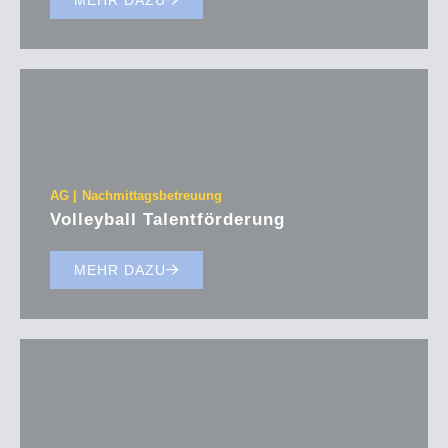
AG
Nachmittagsbetreuung
Volleyball Talentförderung
MEHR DAZU