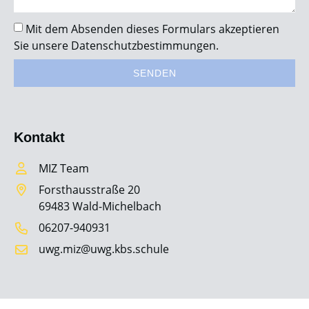
Mit dem Absenden dieses Formulars akzeptieren
Sie unsere
Datenschutzbestimmungen
.
SENDEN
Alternative:
Kontakt
MIZ Team
Forsthausstraße 20
69483 Wald-Michelbach
06207-940931
uwg.miz@uwg.kbs.schule