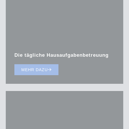
Die tägliche Hausaufgabenbetreuung
MEHR DAZU