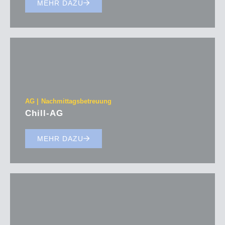
MEHR DAZU
AG
Nachmittagsbetreuung
Chill-AG
MEHR DAZU