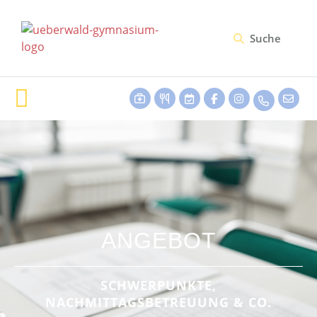
ANGEBOT
SCHWERPUNKTE,
NACHMITTAGSBETREUUNG & CO.