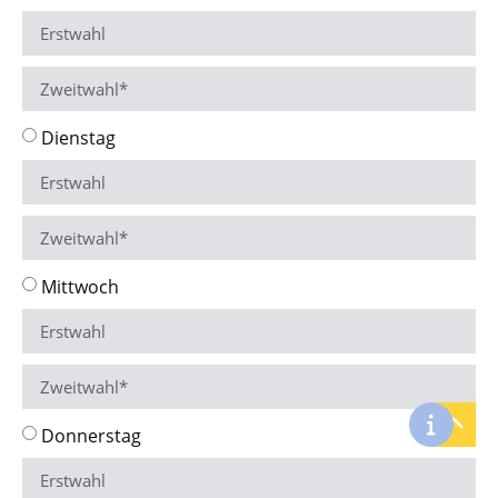
Dienstag
Mittwoch
Donnerstag