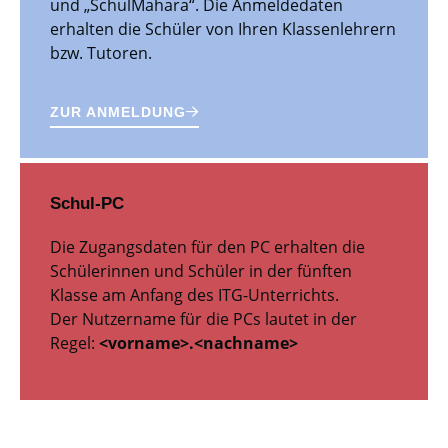
und „SchulMahara“. Die Anmeldedaten
erhalten die Schüler von Ihren Klassenlehrern
bzw. Tutoren.
ZUR ANMELDUNG
Schul-PC
Die Zugangsdaten für den PC erhalten die
Schülerinnen und Schüler in der fünften
Klasse am Anfang des ITG-Unterrichts.
Der Nutzername für die PCs lautet in der
Regel:
<vorname>.<nachname>