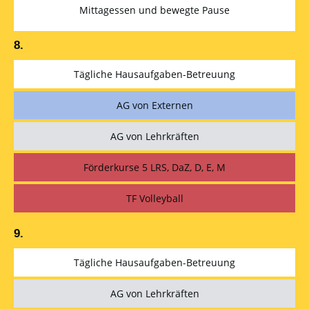
Mittagessen und bewegte Pause
8.
Tägliche Hausaufgaben-Betreuung
AG von Externen
AG von Lehrkräften
Förderkurse 5 LRS, DaZ, D, E, M
TF Volleyball
9.
Tägliche Hausaufgaben-Betreuung
AG von Lehrkräften