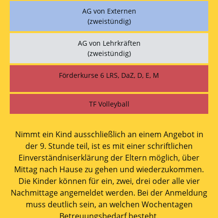
AG von Externen
(zweistündig)
AG von Lehrkräften
(zweistündig)
Förderkurse 6 LRS, DaZ, D, E, M
TF Volleyball
Nimmt ein Kind ausschließlich an einem Angebot in
der 9. Stunde teil, ist es mit einer schriftlichen
Einverständniserklärung der Eltern möglich, über
Mittag nach Hause zu gehen und wiederzukommen.
Die Kinder können für ein, zwei, drei oder alle vier
Nachmittage angemeldet werden. Bei der Anmeldung
muss deutlich sein, an welchen Wochentagen
Betreuungsbedarf besteht.