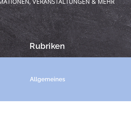
MATIONEN, VERANSTALTUNGEN & MEHR
Rubriken
Allgemeines