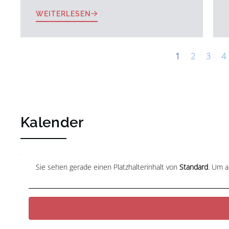
WEITERLESEN
1
2
3
4
Kalender
Sie sehen gerade einen Platzhalterinhalt von
Standard
. Um a