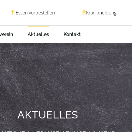
Essen vorbestellen
Krankmeldung
verein
Aktuelles
Kontakt
AKTUELLES