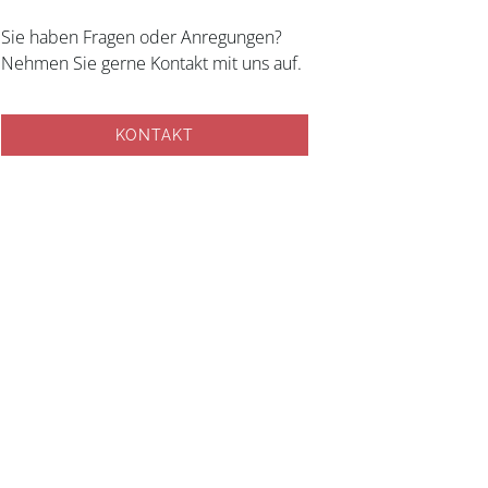
Sie haben Fragen oder Anregungen?
Nehmen Sie gerne Kontakt mit uns auf.
KONTAKT