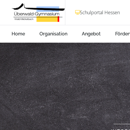
Schulportal Hessen
Home
Organisation
Angebot
Förder