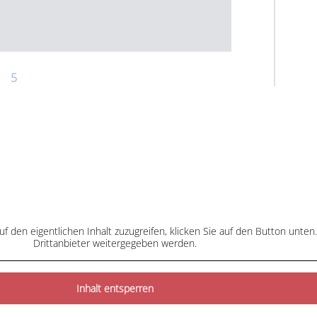
5
uf den eigentlichen Inhalt zuzugreifen, klicken Sie auf den Button unten
Drittanbieter weitergegeben werden.
Inhalt entsperren