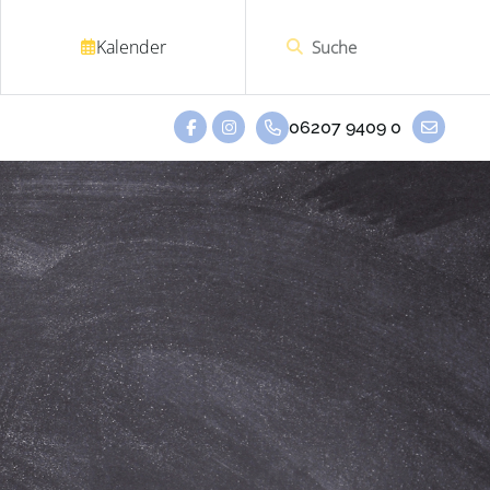
Kalender
06207 9409 0