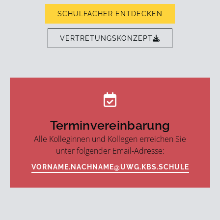
SCHULFÄCHER ENTDECKEN
VERTRETUNGSKONZEPT
Terminvereinbarung
Alle Kolleginnen und Kollegen erreichen Sie
unter folgender Email-Adresse:
VORNAME.NACHNAME@UWG.KBS.SCHULE