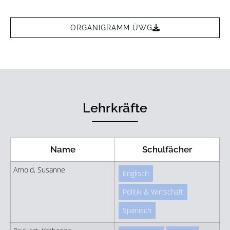
ORGANIGRAMM ÜWG
Lehrkräfte
Name
Schulfächer
Arnold, Susanne
Englisch
Politik & Wirtschaft
Spanisch