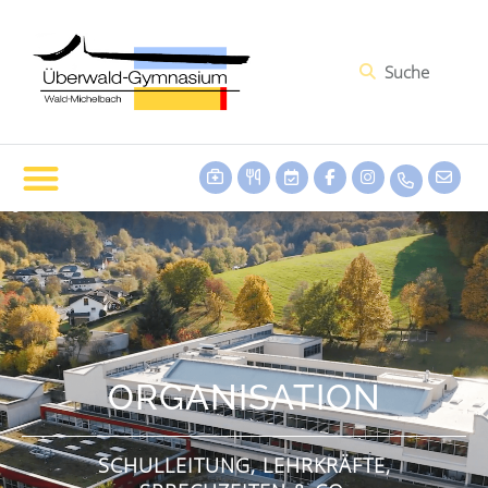
ORGANISATION
SCHULLEITUNG, LEHRKRÄFTE,