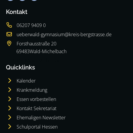
Kontakt
06207 9409 0
ueberwald-gymnasium@kreis-bergstrasse.de
Forsthausstraße 20
69483
Wald-Michelbach
69483
Wald-Michelbach
Quicklinks
Kalender
Krankmeldung
Essen vorbestellen
Kontakt Sekretariat
Ehemaligen Newsletter
Schulportal Hessen