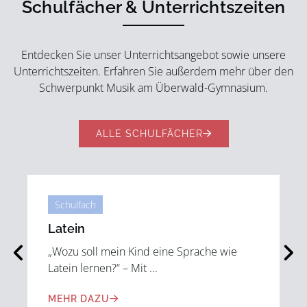
Schulfächer & Unterrichtszeiten
Entdecken Sie unser Unterrichtsangebot sowie unsere
Unterrichtszeiten. Erfahren Sie außerdem mehr über den
Schwerpunkt Musik am Überwald-Gymnasium.
ALLE SCHULFÄCHER
Schulfach
Französisch
Das sind wir – Die Fachschaft stellt sich vor:
Warum ...
MEHR DAZU