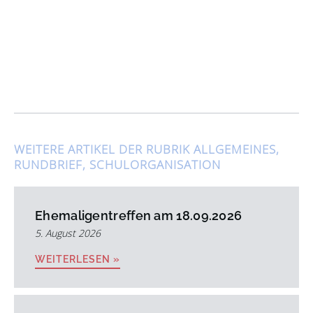
WEITERE ARTIKEL DER RUBRIK
ALLGEMEINES
,
RUNDBRIEF
,
SCHULORGANISATION
Ehemaligentreffen am 18.09.2026
5. August 2026
WEITERLESEN »