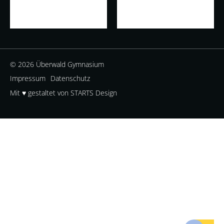
© 2026 Überwald Gymnasium
Impressum
Datenschutz
Mit ♥ gestaltet von STARTS Design