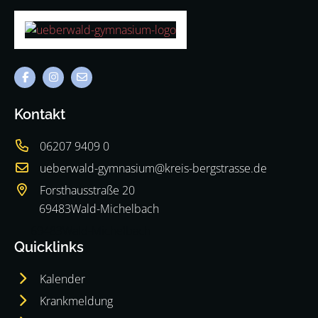
Kontakt
06207 9409 0
ueberwald-gymnasium@kreis-bergstrasse.de
Forsthausstraße 20
69483
Wald-Michelbach
69483
Wald-Michelbach
Quicklinks
Kalender
Krankmeldung