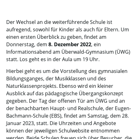
Der Wechsel an die weiterführende Schule ist
aufregend, sowohl für Kinder als auch für Eltern. Um
einen ersten Überblick zu geben, findet am
Donnerstag, dem
8. Dezember 2022
, ein
Informationsabend am Überwald-Gymnasium (ÜWG)
statt. Los geht es in der Aula um 19 Uhr.
Hierbei geht es um die Vorstellung des gymnasialen
Bildungsganges, der Musikklassen und des
Naturklassenprojekts. Ebenso wird ein kleiner
Ausblick auf das pädagogische Übergangskonzept
gegeben. Der Tag der offenen Tür am ÜWG und an
der benachbarten Haupt- und Realschule, der Eugen-
Bachmann-Schule (EBS), findet am Samstag, dem 28.
Januar 2023, statt. Die Uhrzeiten und Angebote
können der jeweiligen Schulwebsite entnommen
werden. Beide Schulen freuen sich über Besucher, die