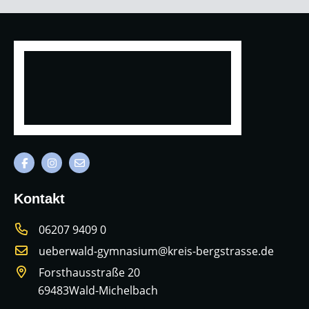
Kontakt
06207 9409 0
ueberwald-gymnasium@kreis-bergstrasse.de
Forsthausstraße 20
69483
Wald-Michelbach