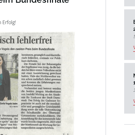
 Erfolg!
5