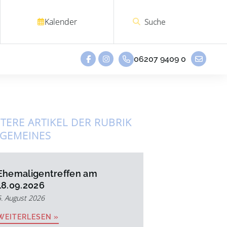
Kalender
06207 9409 0
TERE ARTIKEL DER RUBRIK
LGEMEINES
Ehemaligentreffen am
18.09.2026
5. August 2026
WEITERLESEN »