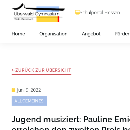
Schulportal Hessen
Home
Organisation
Angebot
Förder
ZURÜCK ZUR ÜBERSICHT
Juni 9, 2022
ALLGEMEINES
Jugend musiziert: Pauline Emi
erreichen den zweiten Preis 