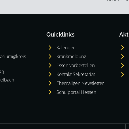
Quicklinks
Akt
Kalender
asium@kreis-
Krankmeldung
Essen vorbestellen
20
Kontakt Sekretariat
elbach
Ehemaligen Newsletter
lbach
Schulportal Hessen