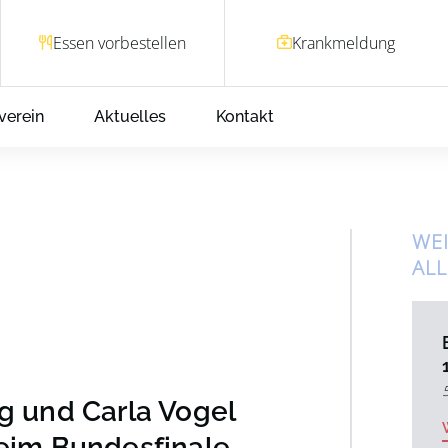
Essen vorbestellen
Krankmeldung
verein
Aktuelles
Kontakt
WEI
AL
g und Carla Vogel
beim Bundesfinale