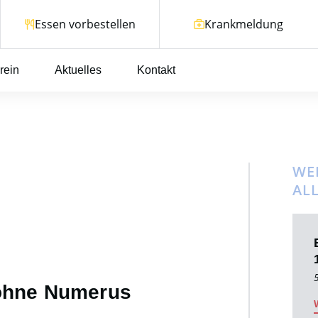
Essen vorbestellen
Krankmeldung
rein
Aktuelles
Kontakt
WEI
AL
 ohne Numerus