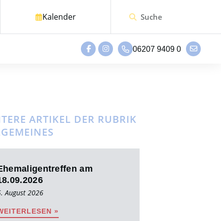
Kalender
06207 9409 0
TERE ARTIKEL DER RUBRIK
LGEMEINES
Ehemaligentreffen am
18.09.2026
5. August 2026
WEITERLESEN »