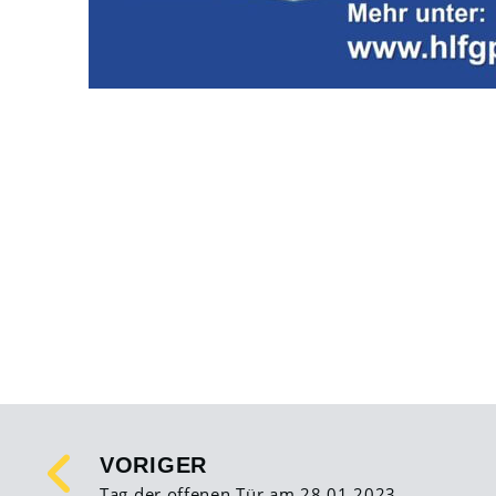
VORIGER
Tag der offenen Tür am 28.01.2023