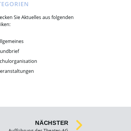
TEGORIEN
ecken Sie Aktuelles aus folgenden
iken:
llgemeines
undbrief
chulorganisation
eranstaltungen
NÄCHSTER
Aufführung der Theater-AG