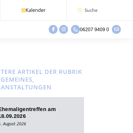
Kalender
06207 9409 0
TERE ARTIKEL DER RUBRIK
LGEMEINES
,
RANSTALTUNGEN
Ehemaligentreffen am
18.09.2026
5. August 2026