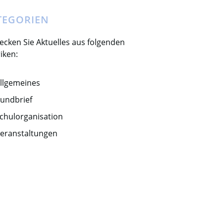
TEGORIEN
ecken Sie Aktuelles aus folgenden
iken:
llgemeines
undbrief
chulorganisation
eranstaltungen