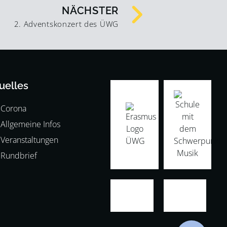
NÄCHSTER
2. Adventskonzert des ÜWG
uelles
Corona
Allgemeine Infos
Veranstaltungen
Rundbrief