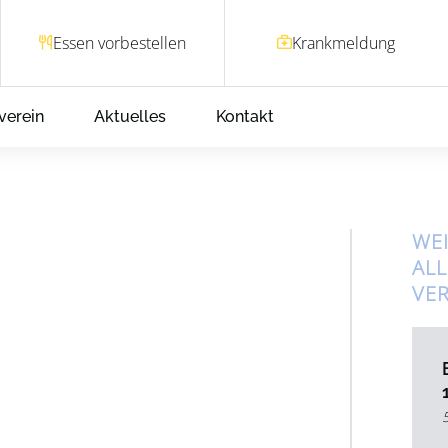
Essen vorbestellen
Krankmeldung
verein
Aktuelles
Kontakt
WEI
AL
VE
m