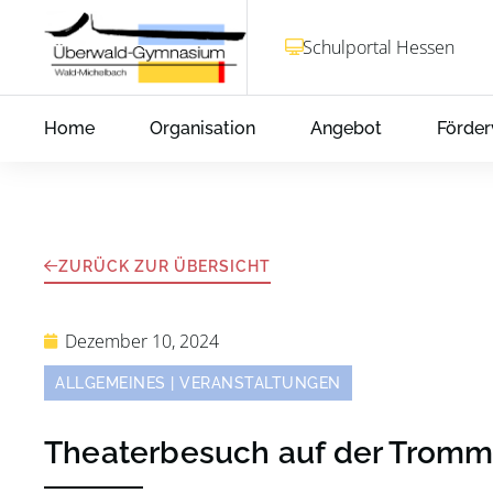
Schulportal Hessen
Home
Organisation
Angebot
Förder
ZURÜCK ZUR ÜBERSICHT
Dezember 10, 2024
ALLGEMEINES
|
VERANSTALTUNGEN
Theaterbesuch auf der Trom