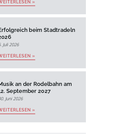
WEITERLESEN »
Erfolgreich beim Stadtradeln
2026
. Juli 2026
WEITERLESEN »
Musik an der Rodelbahn am
12. September 2027
30. Juni 2026
WEITERLESEN »