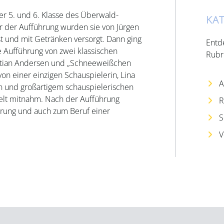
er 5. und 6. Klasse des Überwald-
KA
 der Aufführung wurden sie von Jürgen
 und mit Getränken versorgt. Dann ging
Entd
ie Aufführung von zwei klassischen
Rubr
istian Andersen und „Schneeweißchen
n einer einzigen Schauspielerin, Lina
A
en und großartigem schauspielerischen
elt mitnahm. Nach der Aufführung
R
ierung und auch zum Beruf einer
S
V