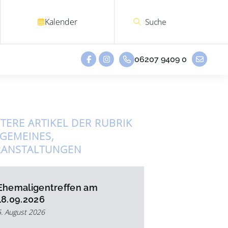
Kalender
06207 9409 0
TERE ARTIKEL DER RUBRIK
LGEMEINES
,
RANSTALTUNGEN
Ehemaligentreffen am
18.09.2026
5. August 2026