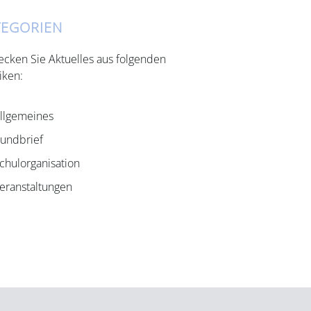
TEGORIEN
ecken Sie Aktuelles aus folgenden
iken:
llgemeines
undbrief
chulorganisation
eranstaltungen