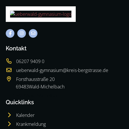
Kontakt
06207 9409 0
ueberwald-gymnasium@kreis-bergstrasse.de
Forsthausstraße 20
69483
Wald-Michelbach
69483
Wald-Michelbach
Quicklinks
Kalender
Krankmeldung