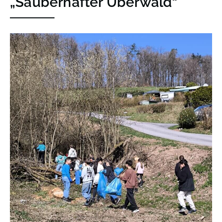
„Sauberhafter Überwald“