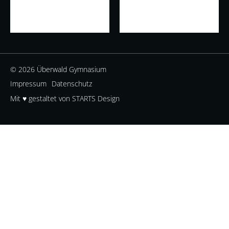
© 2026 Überwald Gymnasium
Impressum
Datenschutz
Mit ♥ gestaltet von STARTS Design