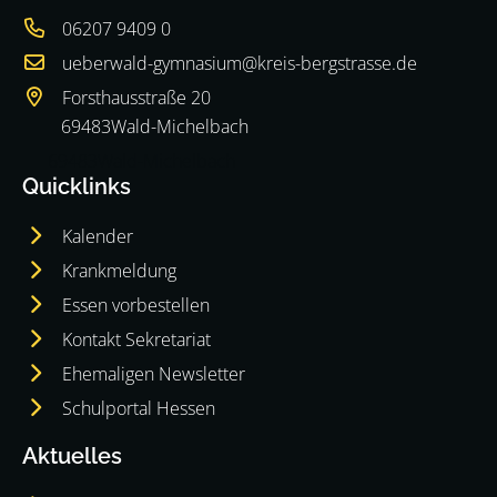
06207 9409 0
ueberwald-gymnasium@kreis-bergstrasse.de
Forsthausstraße 20
69483
Wald-Michelbach
69483
Wald-Michelbach
Quicklinks
Kalender
Krankmeldung
Essen vorbestellen
Kontakt Sekretariat
Ehemaligen Newsletter
Schulportal Hessen
Aktuelles