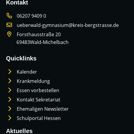
Kontakt
06207 9409 0
ueberwald-gymnasium@kreis-bergstrasse.de
Forsthausstraße 20
69483
Wald-Michelbach
69483
Wald-Michelbach
Quicklinks
Kalender
Krankmeldung
Essen vorbestellen
Kontakt Sekretariat
Ehemaligen Newsletter
Schulportal Hessen
Aktuelles