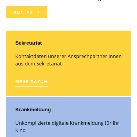
KONTAKT
Sekretariat
Kontaktdaten unserer Ansprechpartner:innen
aus dem Sekretariat
MEHR DAZU
Krankmeldung
Unkomplizierte digitale Krankmeldung für Ihr
Kind