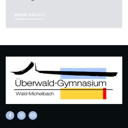
MEHR DAZU