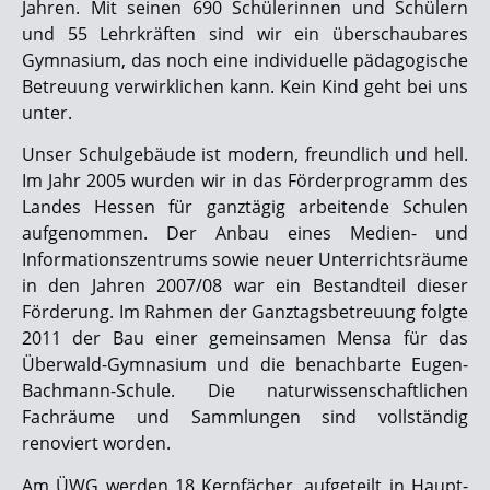
Jahren. Mit seinen 690 Schülerinnen und Schülern
und 55 Lehrkräften sind wir ein überschaubares
Gymnasium, das noch eine individuelle pädagogische
Betreuung verwirklichen kann. Kein Kind geht bei uns
unter.
Unser Schulgebäude ist modern, freundlich und hell.
Im Jahr 2005 wurden wir in das Förderprogramm des
Landes Hessen für ganztägig arbeitende Schulen
aufgenommen. Der Anbau eines Medien- und
Informationszentrums sowie neuer Unterrichtsräume
in den Jahren 2007/08 war ein Bestandteil dieser
Förderung. Im Rahmen der Ganztagsbetreuung folgte
2011 der Bau einer gemeinsamen Mensa für das
Überwald-Gymnasium und die benachbarte Eugen-
Bachmann-Schule. Die naturwissenschaftlichen
Fachräume und Sammlungen sind vollständig
renoviert worden.
Am ÜWG werden 18 Kernfächer, aufgeteilt in Haupt-