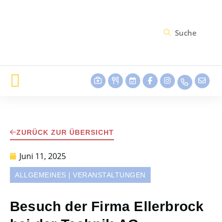
ZURÜCK ZUR ÜBERSICHT
Juni 11, 2025
ALLGEMEINES
|
VERANSTALTUNGEN
Besuch der Firma Ellerbrock