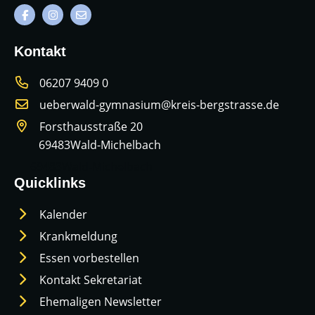
Kontakt
06207 9409 0
ueberwald-gymnasium@kreis-bergstrasse.de
Forsthausstraße 20
69483
Wald-Michelbach
69483
Wald-Michelbach
Quicklinks
Kalender
Krankmeldung
Essen vorbestellen
Kontakt Sekretariat
Ehemaligen Newsletter