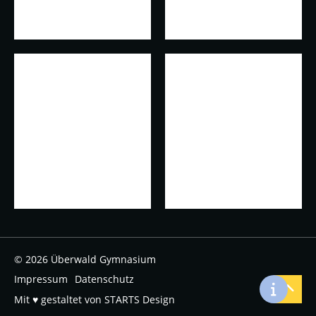
© 2026 Überwald Gymnasium
Impressum
Datenschutz
Mit ♥ gestaltet von STARTS Design