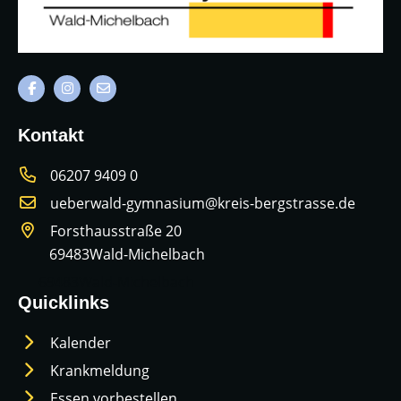
Kontakt
06207 9409 0
ueberwald-gymnasium@kreis-bergstrasse.de
Forsthausstraße 20
69483
Wald-Michelbach
69483
Wald-Michelbach
Quicklinks
Kalender
Krankmeldung
Essen vorbestellen