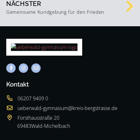
NÄCHSTER
Gemeinsame Kundgebung für den Frieden
Kontakt
06207 9409 0
ueberwald-gymnasium@kreis-bergstrasse.de
Forsthausstraße 20
69483
Wald-Michelbach
69483
Wald-Michelbach