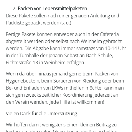
Packen von Lebensmittelpaketen
Diese Pakete sollen nach einer genauen Anleitung und
Packliste gepackt werden (s. u.)
Fertige Pakete können entweder auch in der Cafeteria
abgestellt werden oder selbst nach Weinheim gebracht
werden. Die Abgabe kann immer samstags von 10-14 Uhr
in der Turnhalle der Johann-Sebastian-Bach-Schule,
Fichtestraße 18 in Weinheim erfolgen.
Wenn darüber hinaus jemand gerne beim Packen von
Hygienebeuteln, beim Sortieren von Kleidung oder beim
Be- und Entladen von LKWs mithelfen möchte, kann man
sich gern zwecks zeitlicher Koordinierung jederzeit an
den Verein wenden. Jede Hilfe ist willkommen!
Vielen Dank für alle Unterstützung.
Wir hoffen damit wenigstens einen kleinen Beitrag zu
leisten, um den vielen Menschen in der Not zu helfen.