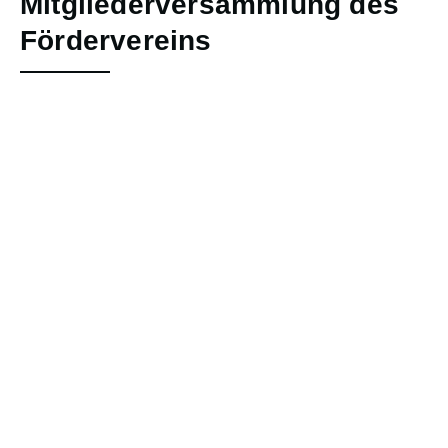
Mitgliederversammlung des
Fördervereins