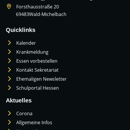
Forsthausstraße 20
69483
Wald-Michelbach
69483
Wald-Michelbach
Quicklinks
Kalender
Krankmeldung
Essen vorbestellen
Kontakt Sekretariat
Ehemaligen Newsletter
Schulportal Hessen
Aktuelles
Corona
Allgemeine Infos