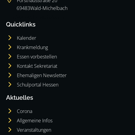
Forsthausstraße 20
69483
Wald-Michelbach
69483
Wald-Michelbach
Quicklinks
Kalender
Krankmeldung
Essen vorbestellen
Kontakt Sekretariat
Ehemaligen Newsletter
Schulportal Hessen
Aktuelles
Corona
Allgemeine Infos
Veranstaltungen