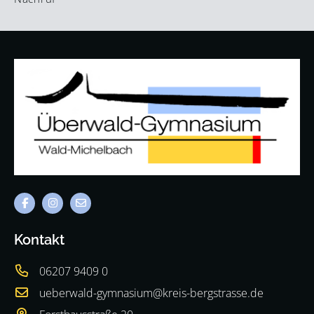
Kontakt
06207 9409 0
ueberwald-gymnasium@kreis-bergstrasse.de